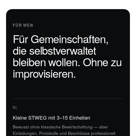
FÜR WEN
Für Gemeinschaften,
die selbstverwaltet
bleiben wollen. Ohne zu
improvisieren.
01
Kleine STWEG mit 3–15 Einheiten
Bewusst ohne klassische Bewirtschaftung — aber
Einladungen, Protokolle und Beschlüsse professionell