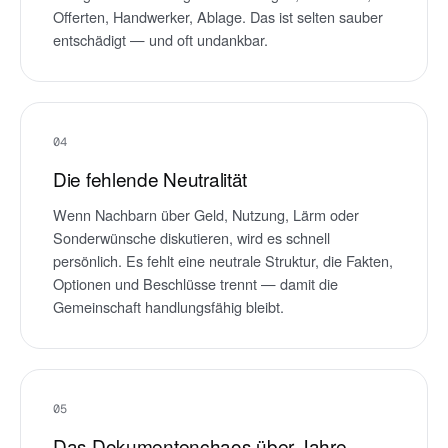
Offerten, Handwerker, Ablage. Das ist selten sauber
entschädigt — und oft undankbar.
04
Die fehlende Neutralität
Wenn Nachbarn über Geld, Nutzung, Lärm oder
Sonderwünsche diskutieren, wird es schnell
persönlich. Es fehlt eine neutrale Struktur, die Fakten,
Optionen und Beschlüsse trennt — damit die
Gemeinschaft handlungsfähig bleibt.
05
Das Dokumentenchaos über Jahre