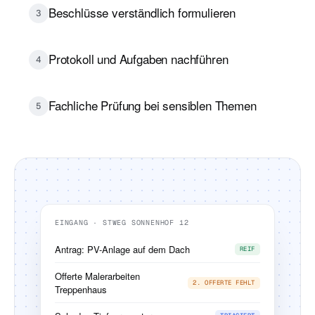
Beschlüsse verständlich formulieren
3
Protokoll und Aufgaben nachführen
4
Fachliche Prüfung bei sensiblen Themen
5
EINGANG · STWEG SONNENHOF 12
Antrag: PV-Anlage auf dem Dach
REIF
Offerte Malerarbeiten
2. OFFERTE FEHLT
Treppenhaus