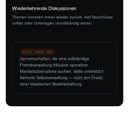
Wiederkehrende Diskussionen
Themen kommen immer wieder zurück, weil Beschlüsse
unklar oder Unterlagen unvollständig waren.
NICHT IDEAL FÜR
Gemeinschaften, die eine vollständige
Fremdverwaltung inklusive operativer
Mandatsübernahme suchen. Valtis unterstützt
betreute Selbstverwaltung — nicht den Ersatz
einer klassischen Bewirtschaftung.