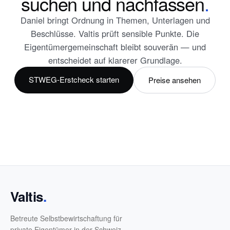
suchen und nachfassen
.
Daniel bringt Ordnung in Themen, Unterlagen und
Beschlüsse. Valtis prüft sensible Punkte. Die
Eigentümergemeinschaft bleibt souverän — und
entscheidet auf klarerer Grundlage.
STWEG-Erstcheck starten
Preise ansehen
Valtis
.
Betreute Selbstbewirtschaftung für
private Eigentümer in der Schweiz.