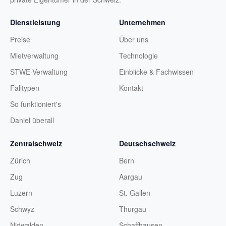
Dienstleistung
Unternehmen
Preise
Über uns
Mietverwaltung
Technologie
STWE-Verwaltung
Einblicke & Fachwissen
Falltypen
Kontakt
So funktioniert's
Daniel überall
Zentralschweiz
Deutschschweiz
Zürich
Bern
Zug
Aargau
Luzern
St. Gallen
Schwyz
Thurgau
Nidwalden
Schaffhausen