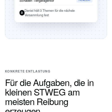
Schaden Tiefgaragentor
TRIAGIERT
Daniel hält 3 Themen für die nächste
D
Versammlung fest
KONKRETE ENTLASTUNG
Für die Aufgaben, die in
kleinen STWEG am
meisten Reibung
erzeugen.