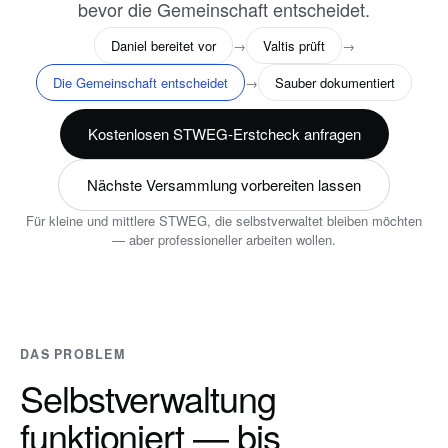
bevor die Gemeinschaft entscheidet.
Daniel bereitet vor
→
Valtis prüft
→
Die Gemeinschaft entscheidet
→
Sauber dokumentiert
Kostenlosen STWEG-Erstcheck anfragen
Nächste Versammlung vorbereiten lassen
Für kleine und mittlere STWEG, die selbstverwaltet bleiben möchten
— aber professioneller arbeiten wollen.
DAS PROBLEM
Selbstverwaltung
funktioniert — bis