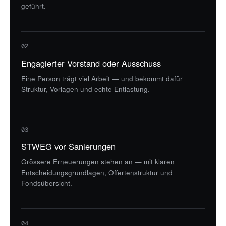
geführt.
02
Engagierter Vorstand oder Ausschuss
Eine Person trägt viel Arbeit — und bekommt dafür
Struktur, Vorlagen und echte Entlastung.
03
STWEG vor Sanierungen
Grössere Erneuerungen stehen an — mit klaren
Entscheidungsgrundlagen, Offertenstruktur und
Fondsübersicht.
04